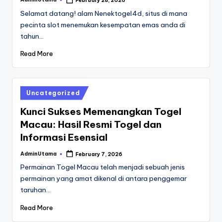
February 28, 2026
Posted
by
Selamat datang! alam Nenektogel4d, situs di mana
pecinta slot menemukan kesempatan emas anda di
tahun…
Read More
Posted
Uncategorized
in
Kunci Sukses Memenangkan Togel
Macau: Hasil Resmi Togel dan
Informasi Esensial
AdminUtama
February 7, 2026
Posted
by
Permainan Togel Macau telah menjadi sebuah jenis
permainan yang amat dikenal di antara penggemar
taruhan…
Read More