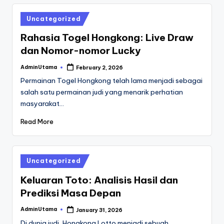
Posted
Uncategorized
in
Rahasia Togel Hongkong: Live Draw
dan Nomor-nomor Lucky
AdminUtama
February 2, 2026
Posted
by
Permainan Togel Hongkong telah lama menjadi sebagai
salah satu permainan judi yang menarik perhatian
masyarakat…
Read More
Posted
Uncategorized
in
Keluaran Toto: Analisis Hasil dan
Prediksi Masa Depan
AdminUtama
January 31, 2026
Posted
by
Di dunia judi, Hongkong Lotto menjadi sebuah