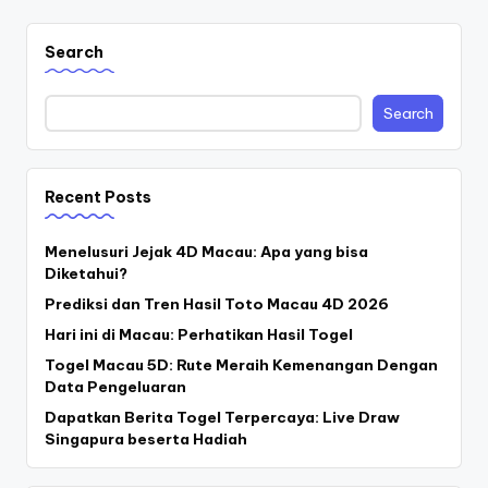
pagination
Search
Search
Recent Posts
Menelusuri Jejak 4D Macau: Apa yang bisa
Diketahui?
Prediksi dan Tren Hasil Toto Macau 4D 2026
Hari ini di Macau: Perhatikan Hasil Togel
Togel Macau 5D: Rute Meraih Kemenangan Dengan
Data Pengeluaran
Dapatkan Berita Togel Terpercaya: Live Draw
Singapura beserta Hadiah