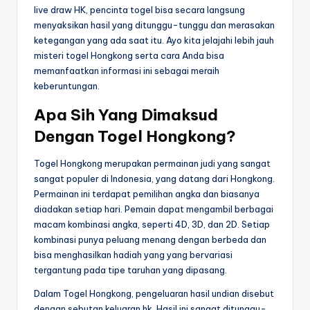
live draw HK, pencinta togel bisa secara langsung
menyaksikan hasil yang ditunggu-tunggu dan merasakan
ketegangan yang ada saat itu. Ayo kita jelajahi lebih jauh
misteri togel Hongkong serta cara Anda bisa
memanfaatkan informasi ini sebagai meraih
keberuntungan.
Apa Sih Yang Dimaksud
Dengan Togel Hongkong?
Togel Hongkong merupakan permainan judi yang sangat
sangat populer di Indonesia, yang datang dari Hongkong.
Permainan ini terdapat pemilihan angka dan biasanya
diadakan setiap hari. Pemain dapat mengambil berbagai
macam kombinasi angka, seperti 4D, 3D, dan 2D. Setiap
kombinasi punya peluang menang dengan berbeda dan
bisa menghasilkan hadiah yang yang bervariasi
tergantung pada tipe taruhan yang dipasang.
Dalam Togel Hongkong, pengeluaran hasil undian disebut
dengan sebutan keluaran hk. Hasil ini sangat ditunggu-