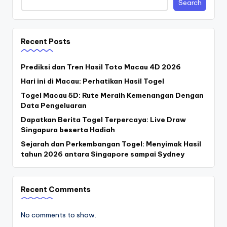
Search
Recent Posts
Prediksi dan Tren Hasil Toto Macau 4D 2026
Hari ini di Macau: Perhatikan Hasil Togel
Togel Macau 5D: Rute Meraih Kemenangan Dengan
Data Pengeluaran
Dapatkan Berita Togel Terpercaya: Live Draw
Singapura beserta Hadiah
Sejarah dan Perkembangan Togel: Menyimak Hasil
tahun 2026 antara Singapore sampai Sydney
Recent Comments
No comments to show.