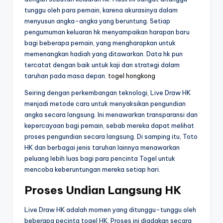
tunggu oleh para pemain, karena akurasinya dalam
menyusun angka-angka yang beruntung. Setiap
pengumuman keluaran hk menyampaikan harapan baru
bagi beberapa pemain, yang mengharapkan untuk
memenangkan hadiah yang ditawarkan. Data hk pun
tercatat dengan baik untuk kaji dan strategi dalam
taruhan pada masa depan.
togel hongkong
Seiring dengan perkembangan teknologi, Live Draw HK
menjadi metode cara untuk menyaksikan pengundian
angka secara langsung. Ini menawarkan transparansi dan
kepercayaan bagi pemain, sebab mereka dapat melihat
proses pengundian secara langsung. Di samping itu, Toto
HK dan berbagai jenis taruhan lainnya menawarkan
peluang lebih luas bagi para pencinta Togel untuk
mencoba keberuntungan mereka setiap hari.
Proses Undian Langsung HK
Live Draw HK adalah momen yang ditunggu-tunggu oleh
beberapa pecinta togel HK. Proses ini diadakan secara