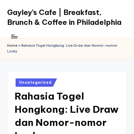
Gayley’s Cafe | Breakfast,
Skip
to
Brunch & Coffee in Philadelphia
content
Home
»
Rahasia Togel Hongkong: Live Draw dan Nomor-nomor
Lucky
Posted
Uncategorized
in
Rahasia Togel
Hongkong: Live Draw
dan Nomor-nomor