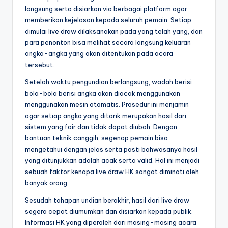
langsung serta disiarkan via berbagai platform agar
memberikan kejelasan kepada seluruh pemain. Setiap
dimulai live draw dilaksanakan pada yang telah yang, dan
para penonton bisa melihat secara langsung keluaran
angka-angka yang akan ditentukan pada acara
tersebut.
Setelah waktu pengundian berlangsung, wadah berisi
bola-bola berisi angka akan diacak menggunakan
menggunakan mesin otomatis. Prosedur ini menjamin
agar setiap angka yang ditarik merupakan hasil dari
sistem yang fair dan tidak dapat diubah. Dengan
bantuan teknik canggih, segenap pemain bisa
mengetahui dengan jelas serta pasti bahwasanya hasil
yang ditunjukkan adalah acak serta valid. Hal ini menjadi
sebuah faktor kenapa live draw HK sangat diminati oleh
banyak orang.
Sesudah tahapan undian berakhir, hasil dari live draw
segera cepat diumumkan dan disiarkan kepada publik.
Informasi HK yang diperoleh dari masing-masing acara