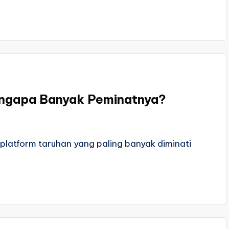
engapa Banyak Peminatnya?
 platform taruhan yang paling banyak diminati