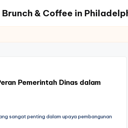
 Brunch & Coffee in Philadelp
Peran Pemerintah Dinas dalam
 yang sangat penting dalam upaya pembangunan