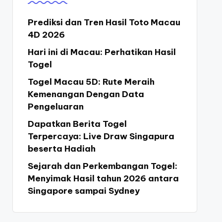
Prediksi dan Tren Hasil Toto Macau
4D 2026
Hari ini di Macau: Perhatikan Hasil
Togel
Togel Macau 5D: Rute Meraih
Kemenangan Dengan Data
Pengeluaran
Dapatkan Berita Togel
Terpercaya: Live Draw Singapura
beserta Hadiah
Sejarah dan Perkembangan Togel:
Menyimak Hasil tahun 2026 antara
Singapore sampai Sydney