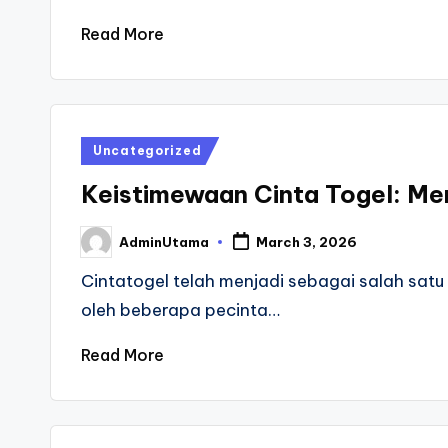
Read More
Posted
Uncategorized
in
Keistimewaan Cinta Togel: M
AdminUtama
March 3, 2026
Posted
by
Cintatogel telah menjadi sebagai salah satu
oleh beberapa pecinta…
Read More