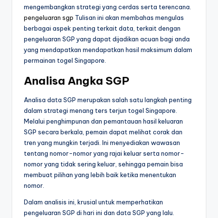
mengembangkan strategi yang cerdas serta terencana.
pengeluaran sgp
Tulisan ini akan membahas mengulas
berbagai aspek penting terkait data, terkait dengan
pengeluaran SGP yang dapat dijadikan acuan bagi anda
yang mendapatkan mendapatkan hasil maksimum dalam
permainan togel Singapore.
Analisa Angka SGP
Analisa data SGP merupakan salah satu langkah penting
dalam strategi menang ters terjun togel Singapore.
Melalui penghimpunan dan pemantauan hasil keluaran
SGP secara berkala, pemain dapat melihat corak dan
tren yang mungkin terjadi. Ini menyediakan wawasan
tentang nomor-nomor yang rajai keluar serta nomor-
nomor yang tidak sering keluar, sehingga pemain bisa
membuat pilihan yang lebih baik ketika menentukan
nomor.
Dalam analisis ini, krusial untuk memperhatikan
pengeluaran SGP di hari ini dan data SGP yang lalu.